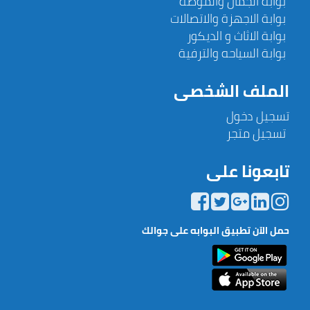
بوابة الجمال والموضة
بوابة الاجهزة والاتصالات
بوابة الاثاث و الديكور
بوابة السياحه والترفية
الملف الشخصى
تسجيل دخول
تسجيل متجر
تابعونا على
حمل الآن تطبيق البوابه على جوالك