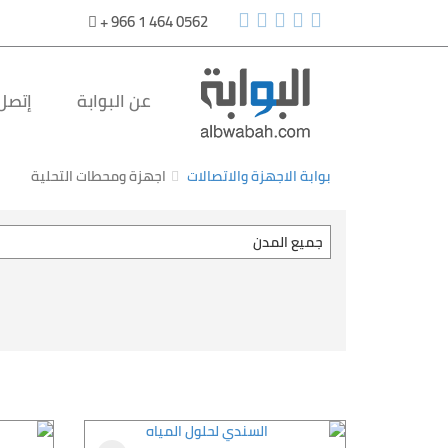
+ 966 1 464 0562
عن البوابة
إتصل 
بوابة الاجهزة والاتصالات
اجهزة ومحطات التحلية