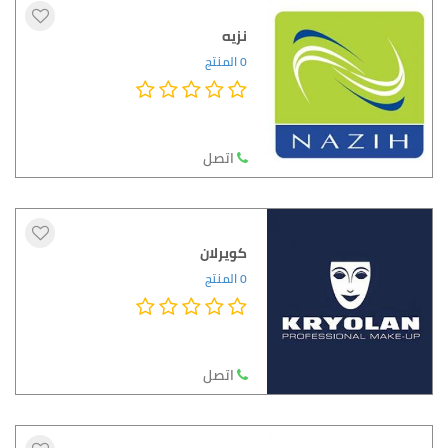
نزيه
0 المنتج
اتصل
كويرلان
0 المنتج
اتصل