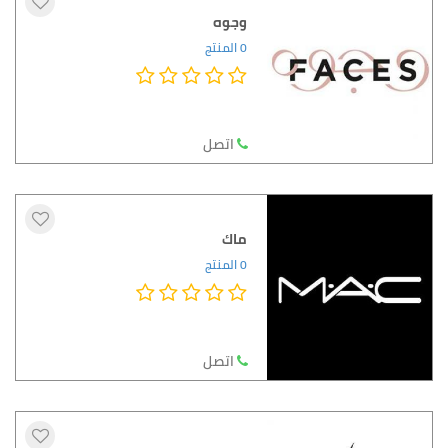
وجوه
0 المنتج
اتصل
ماك
0 المنتج
اتصل