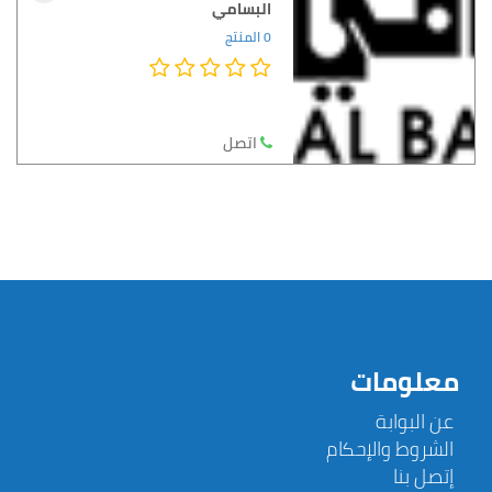
البسامي
0 المنتج
اتصل
معلومات
عن البوابة
الشروط والإحكام
إتصل بنا